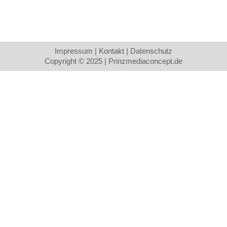
Impressum
|
Kontakt
|
Datenschutz
Copyright © 2025 |
Prinzmediaconcept.de