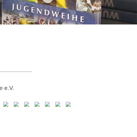
e e.V.