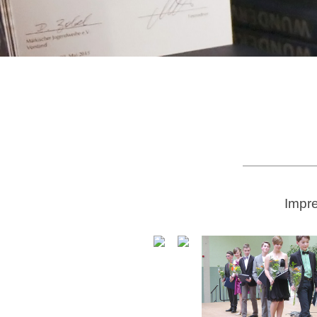
Impre